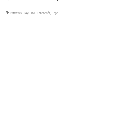
Itinéraires
,
Pays Toy
,
Randonnée
,
Topo