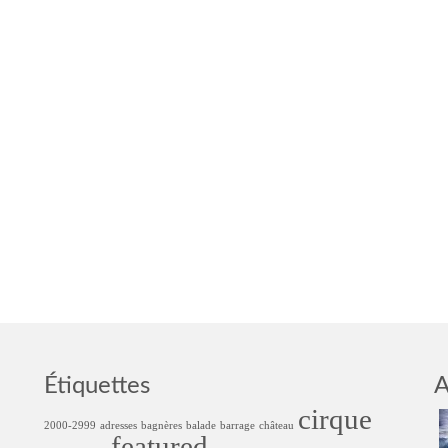
Étiquettes
A
cirque
2000-2999
adresses
bagnères
balade
barrage
château
featured